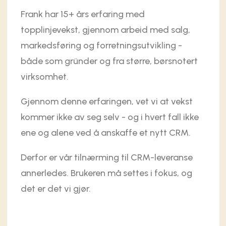
Frank har 15+ års erfaring med
topplinjevekst, gjennom arbeid med salg,
markedsføring og forretningsutvikling -
både som gründer og fra større, børsnotert
virksomhet.
Gjennom denne erfaringen, vet vi at vekst
kommer ikke av seg selv - og i hvert fall ikke
ene og alene ved å anskaffe et nytt CRM.
Derfor er vår tilnærming til CRM-leveranse
annerledes. Brukeren må settes i fokus, og
det er det vi gjør.