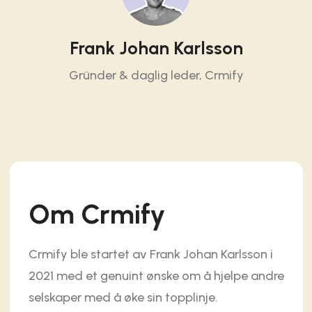
Frank Johan Karlsson
Gründer & daglig leder, Crmify
Om Crmify
Crmify ble startet av Frank Johan Karlsson i
2021 med et genuint ønske om å hjelpe andre
selskaper med å øke sin topplinje.