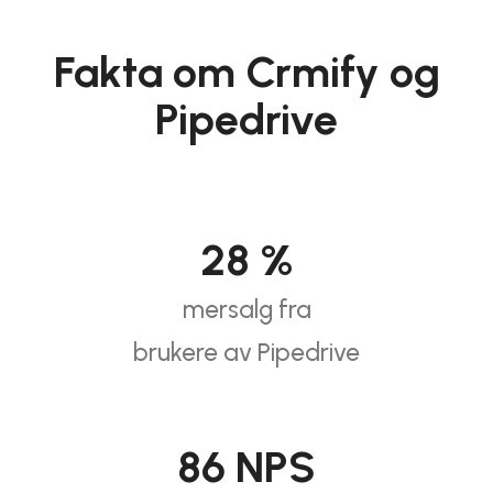
Fakta om Crmify og
Pipedrive
28
%
mersalg fra
brukere av Pipedrive
86
NPS